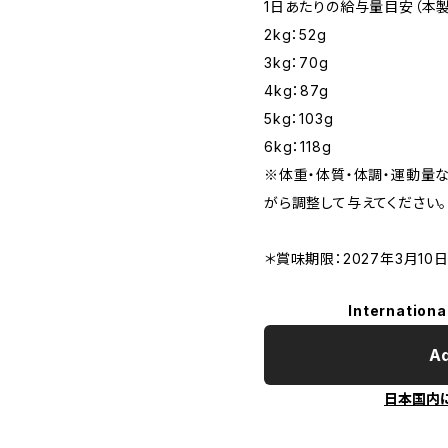
1日あたりの給与量目安（本
2kg：52g
3kg：70g
4kg：87g
5kg：103g
6kg：118g
※体重・体質・体調・運動量
がら調整して与えてください。
＊賞味期限：2027年3月10
Internationa
Ad
日本国内