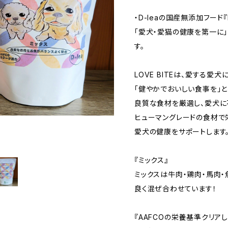
・D-leaの国産無添加フード『L
「愛犬・愛猫の健康を第一に
す。
LOVE BITEは、愛する愛犬
「健やかでおいしい食事を」と
良質な食材を厳選し、愛犬に
ヒューマングレードの食材で
愛犬の健康をサポートします
『ミックス』
ミックスは牛肉・鶏肉・馬肉
良く混ぜ合わせています！
『AAFCOの栄養基準クリアし