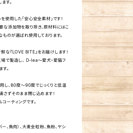
します。
みを使用した「安心安全素材」です！
要な添加物を取り除き、原材料にはこ
なものが選ばれ使用しております。
な『LOVE BITE』をお届けします！
場で製造し、 D-lea～愛犬・愛猫フ
ます。
用し、80度〜90度でじっくりと低温
壊さずそのまま閉じ込めます！
ルコーティングです。
バー、魚肉）、大麦全粒粉、魚粉、ヤシ