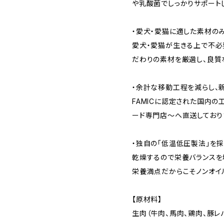
や乳酸菌でしっかりサポート
・愛犬・愛猫に適した素材の
愛犬・愛猫が生きる上で不必
だわりの素材を厳選し、良質
・余計な移動工程を減らし、新鮮
FAMICに認定された国内の工
ード専門店～へ直送しており
・独自の「低温低圧製法」を採
乾燥するので栄養バランスを
栄養満点だからこそノンオイ
【原材料】
生肉（牛肉、馬肉、鶏肉、豚レ