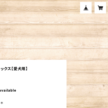
 ミックス【愛犬用】
available
日＊