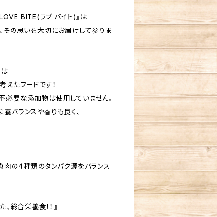
OVE BITE(ラブ バイト)』は
」、その思いを大切にお届けして参りま
には
考えたフードです！
不必要な添加物は使用していません。
栄養バランスや香りも良く、
。
・魚肉の４種類のタンパク源をバランス
た、総合栄養食！！』