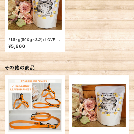
『1.5kg(500g×3袋)』LOVE BI
TE キャット【愛猫用】
¥5,660
その他の商品