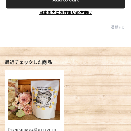
日本国内にお住まいの方向け
通報する
最近チェックした商品
『2kg(500g×4袋)』LOVE BIT