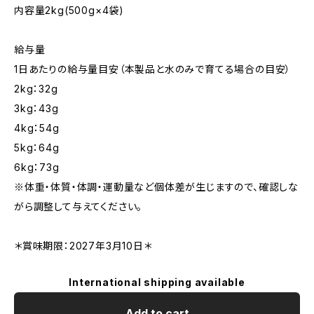
内容量2kg(500g×4袋)
給与量
1日あたりの給与量目安（本製品と水のみで育てる場合の目安）
2kg：32g
3kg：43g
4kg：54g
5kg：64g
6kg：73g
※体重・体質・体調・運動量など個体差が生じますので、確認しな
がら調整して与えてください。
＊賞味期限：2027年3月10日＊
International shipping available
Add to cart