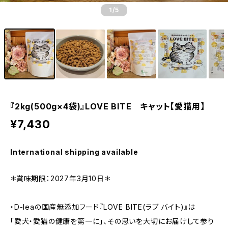
1
/5
『2kg(500g×4袋)』LOVE BITE キャット【愛猫用】
¥7,430
International shipping available
＊賞味期限：2027年3月10日＊
・D-leaの国産無添加フード『LOVE BITE(ラブ バイト)』は
「愛犬・愛猫の健康を第一に」、その思いを大切にお届けして参り